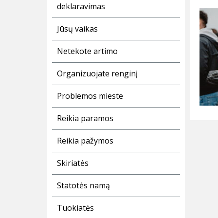
deklaravimas
Jūsų vaikas
Netekote artimo
Organizuojate renginį
Problemos mieste
Reikia paramos
Reikia pažymos
Skiriatės
Statotės namą
Tuokiatės