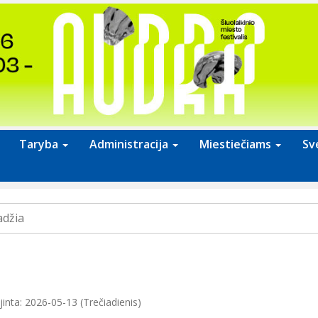
Taryba
Administracija
Miestiečiams
Sv
adžia
inta: 2026-05-13 (Trečiadienis)