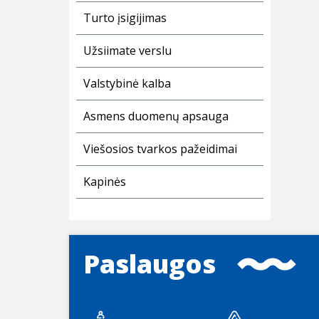
Turto įsigijimas
Užsiimate verslu
Valstybinė kalba
Asmens duomenų apsauga
Viešosios tvarkos pažeidimai
Kapinės
Paslaugos