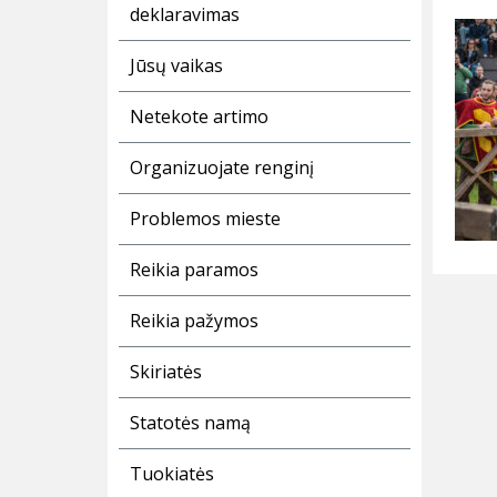
deklaravimas
Jūsų vaikas
Netekote artimo
Organizuojate renginį
Problemos mieste
Reikia paramos
Reikia pažymos
Skiriatės
Statotės namą
Tuokiatės