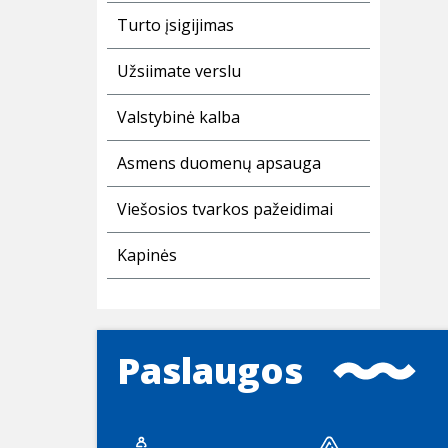
Turto įsigijimas
Užsiimate verslu
Valstybinė kalba
Asmens duomenų apsauga
Viešosios tvarkos pažeidimai
Kapinės
Paslaugos