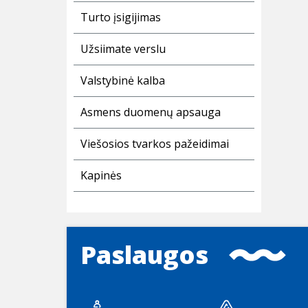
Turto įsigijimas
Užsiimate verslu
Valstybinė kalba
Asmens duomenų apsauga
Viešosios tvarkos pažeidimai
Kapinės
Paslaugos