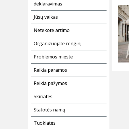
deklaravimas
Jūsų vaikas
Netekote artimo
Organizuojate renginį
Problemos mieste
Reikia paramos
Reikia pažymos
Skiriatės
Statotės namą
Tuokiatės