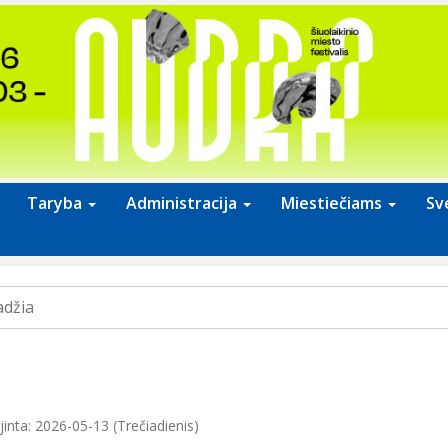
Taryba
Administracija
Miestiečiams
Sv
adžia
inta: 2026-05-13 (Trečiadienis)