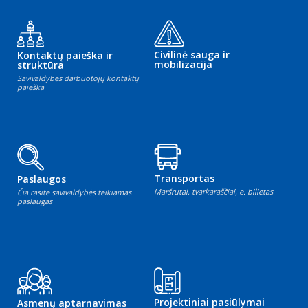
Civilinė sauga ir
Kontaktų paieška ir
mobilizacija
struktūra
Savivaldybės darbuotojų kontaktų
paieška
Transportas
Paslaugos
Maršrutai, tvarkaraščiai, e. bilietas
Čia rasite savivaldybės teikiamas
paslaugas
Projektiniai pasiūlymai
Asmenų aptarnavimas