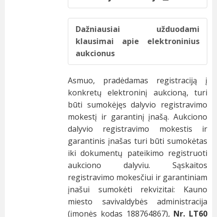
Dažniausiai užduodami
klausimai apie elektroninius
aukcionus
Asmuo, pradėdamas registraciją į
konkretų elektroninį aukcioną, turi
būti sumokėjęs dalyvio registravimo
mokestį ir garantinį įnašą. Aukciono
dalyvio registravimo mokestis ir
garantinis įnašas turi būti sumokėtas
iki dokumentų pateikimo registruoti
aukciono dalyviu. Sąskaitos
registravimo mokesčiui ir garantiniam
įnašui sumokėti rekvizitai: Kauno
miesto savivaldybės administracija
(įmonės kodas 188764867),
Nr. LT60