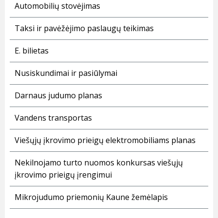
Automobilių stovėjimas
Taksi ir pavėžėjimo paslaugų teikimas
E. bilietas
Nusiskundimai ir pasiūlymai
Darnaus judumo planas
Vandens transportas
Viešųjų įkrovimo prieigų elektromobiliams planas
Nekilnojamo turto nuomos konkursas viešųjų
įkrovimo prieigų įrengimui
Mikrojudumo priemonių Kaune žemėlapis