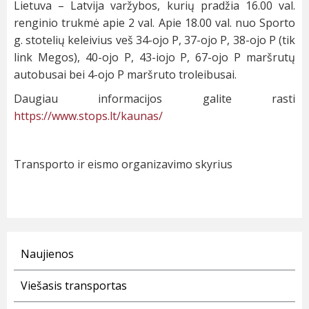
Lietuva – Latvija varžybos, kurių pradžia 16.00 val.
renginio trukmė apie 2 val. Apie 18.00 val. nuo Sporto
g. stotelių keleivius veš 34-ojo P, 37-ojo P, 38-ojo P (tik
link Megos), 40-ojo P, 43-iojo P, 67-ojo P maršrutų
autobusai bei 4-ojo P maršruto troleibusai.
Daugiau informacijos galite rasti
https://www.stops.lt/kaunas/
Transporto ir eismo organizavimo skyrius
Naujienos
Viešasis transportas