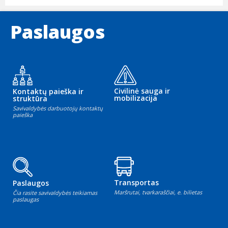
Paslaugos
Civilinė sauga ir
Kontaktų paieška ir
mobilizacija
struktūra
Savivaldybės darbuotojų kontaktų
paieška
Transportas
Paslaugos
Maršrutai, tvarkaraščiai, e. bilietas
Čia rasite savivaldybės teikiamas
paslaugas