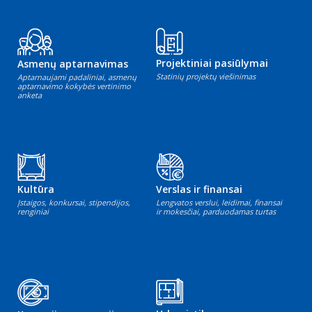
Projektiniai pasiūlymai
Asmenų aptarnavimas
Statinių projektų viešinimas
Aptarnaujami padaliniai, asmenų
aptarnavimo kokybės vertinimo
anketa
Kultūra
Verslas ir finansai
Įstaigos, konkursai, stipendijos,
Lengvatos verslui, leidimai, finansai
renginiai
ir mokesčiai, parduodamas turtas