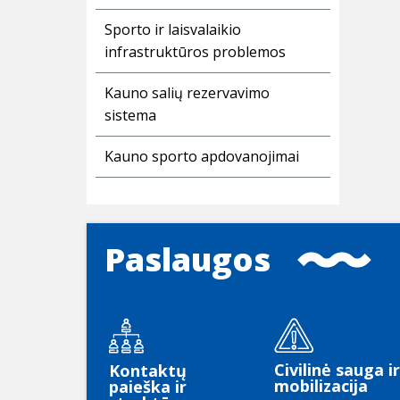
Sporto ir laisvalaikio
infrastruktūros problemos
Kauno salių rezervavimo
sistema
Kauno sporto apdovanojimai
Paslaugos
Civilinė sauga ir
Kontaktų
mobilizacija
paieška ir