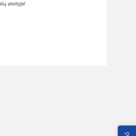
ių ateityje!