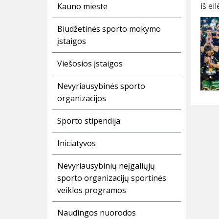
iš ei
Kauno mieste
Biudžetinės sporto mokymo
įstaigos
Viešosios įstaigos
Nevyriausybinės sporto
organizacijos
Sporto stipendija
Iniciatyvos
Nevyriausybinių neįgaliųjų
sporto organizacijų sportinės
veiklos programos
Naudingos nuorodos