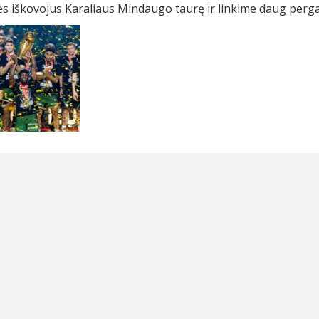
lės iškovojus Karaliaus Mindaugo taurę ir linkime daug pergal