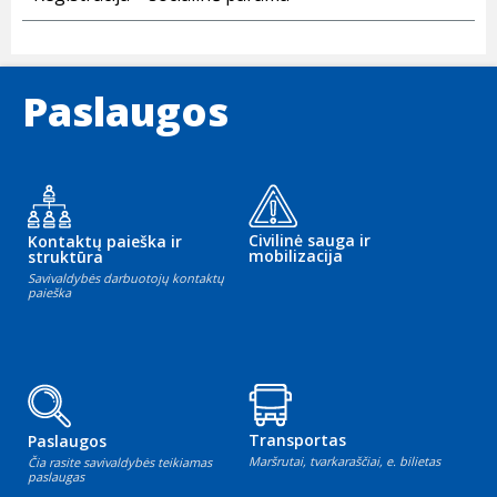
Paslaugos
Civilinė sauga ir
Kontaktų paieška ir
mobilizacija
struktūra
Savivaldybės darbuotojų kontaktų
paieška
Transportas
Paslaugos
Maršrutai, tvarkaraščiai, e. bilietas
Čia rasite savivaldybės teikiamas
paslaugas