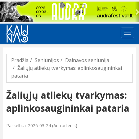
Previous
Pradžia
Seniūnijos
Dainavos seniūnija
Žaliųjų atliekų tvarkymas: aplinkosaugininkai
pataria
Žaliųjų atliekų tvarkymas:
aplinkosaugininkai pataria
Paskelbta: 2026-03-24 (Antradienis)