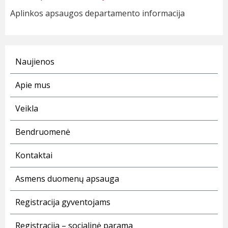
Aplinkos apsaugos departamento informacija
Naujienos
Apie mus
Veikla
Bendruomenė
Kontaktai
Asmens duomenų apsauga
Registracija gyventojams
Registracija – socialinė parama