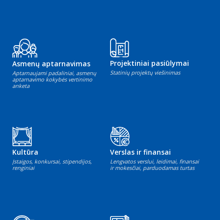
Projektiniai pasiūlymai
Asmenų aptarnavimas
Statinių projektų viešinimas
Aptarnaujami padaliniai, asmenų
aptarnavimo kokybės vertinimo
anketa
Kultūra
Verslas ir finansai
Įstaigos, konkursai, stipendijos,
Lengvatos verslui, leidimai, finansai
renginiai
ir mokesčiai, parduodamas turtas