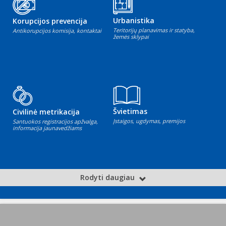
Urbanistika
Korupcijos prevencija
Teritorijų planavimas ir statyba,
Antikorupcijos komisija, kontaktai
žemės sklypai
Švietimas
Civilinė metrikacija
Įstaigos, ugdymas, premijos
Santuokos registracijos apžvalga,
informacija jaunavedžiams
Rodyti daugiau