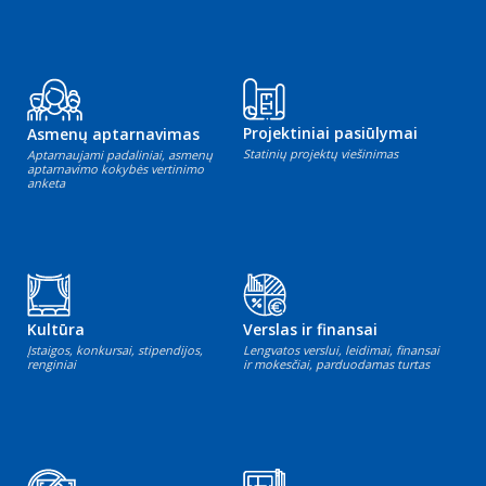
Projektiniai pasiūlymai
Asmenų aptarnavimas
Statinių projektų viešinimas
Aptarnaujami padaliniai, asmenų
aptarnavimo kokybės vertinimo
anketa
Kultūra
Verslas ir finansai
Įstaigos, konkursai, stipendijos,
Lengvatos verslui, leidimai, finansai
renginiai
ir mokesčiai, parduodamas turtas