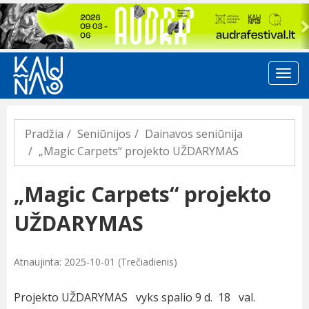
Previous
Pradžia
Seniūnijos
Dainavos seniūnija
„Magic Carpets“ projekto UŽDARYMAS
„Magic Carpets“ projekto
UŽDARYMAS
Atnaujinta: 2025-10-01 (Trečiadienis)
Projekto UŽDARYMAS vyks spalio 9 d. 18 val.