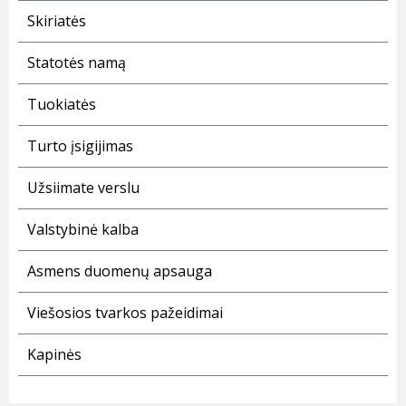
Skiriatės
Statotės namą
Tuokiatės
Turto įsigijimas
Užsiimate verslu
Valstybinė kalba
Asmens duomenų apsauga
Viešosios tvarkos pažeidimai
Kapinės