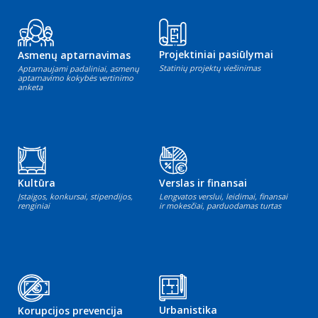
Projektiniai pasiūlymai
Asmenų aptarnavimas
Statinių projektų viešinimas
Aptarnaujami padaliniai, asmenų
aptarnavimo kokybės vertinimo
anketa
Kultūra
Verslas ir finansai
Įstaigos, konkursai, stipendijos,
Lengvatos verslui, leidimai, finansai
renginiai
ir mokesčiai, parduodamas turtas
Urbanistika
Korupcijos prevencija