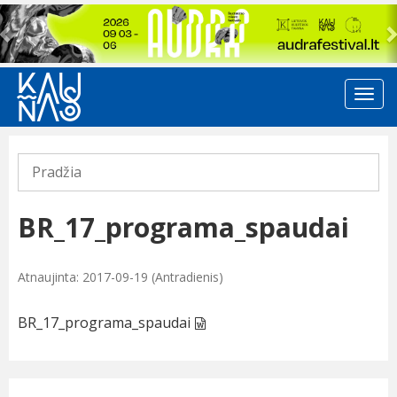
Previous
Pradžia
BR_17_programa_spaudai
Atnaujinta: 2017-09-19 (Antradienis)
BR_17_programa_spaudai