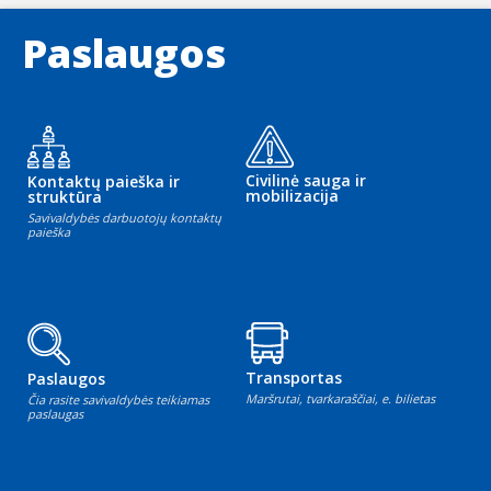
Paslaugos
Civilinė sauga ir
Kontaktų paieška ir
mobilizacija
struktūra
Savivaldybės darbuotojų kontaktų
paieška
Transportas
Paslaugos
Maršrutai, tvarkaraščiai, e. bilietas
Čia rasite savivaldybės teikiamas
paslaugas