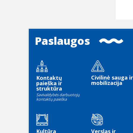
Paslaugos
Civilinė sauga ir
Kontaktų
mobilizacija
paieška ir
struktūra
Savivaldybės darbuotojų
kontaktų paieška
Kultūra
Verslas ir