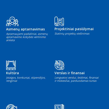
Projektiniai pasiūlymai
Asmenų aptarnavimas
Statinių projektų viešinimas
Aptarnaujami padaliniai, asmenų
aptarnavimo kokybės vertinimo
anketa
Kultūra
Verslas ir finansai
Įstaigos, konkursai, stipendijos,
Lengvatos verslui, leidimai, finansai
renginiai
ir mokesčiai, parduodamas turtas