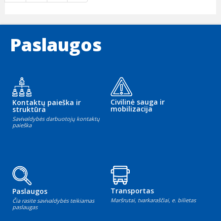
Paslaugos
Civilinė sauga ir
Kontaktų paieška ir
mobilizacija
struktūra
Savivaldybės darbuotojų kontaktų
paieška
Transportas
Paslaugos
Maršrutai, tvarkaraščiai, e. bilietas
Čia rasite savivaldybės teikiamas
paslaugas