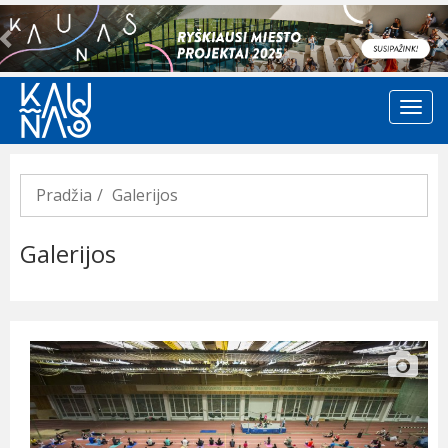
Previous
Pradžia
Galerijos
Galerijos