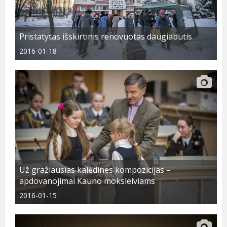
Pristatytas išskirtinis renovuotas daugiabutis
2016-01-18
Už gražiausias kalėdines kompozicijas –
apdovanojimai Kauno moksleiviams
2016-01-15