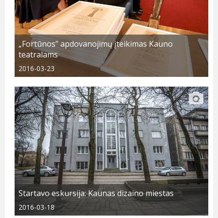
„Fortūnos” apdovanojimų įteikimas Kauno
teatralams
2016-03-23
Startavo eskursija: Kaunas dizaino miestas
2016-03-18