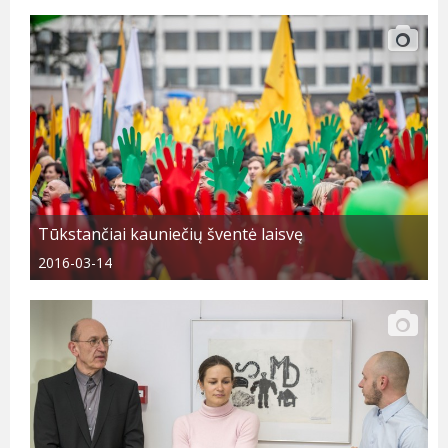
Tūkstančiai kauniečių šventė laisvę
2016-03-14