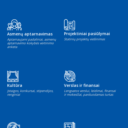
Projektiniai pasiūlymai
Asmenų aptarnavimas
Statinių projektų viešinimas
Aptarnaujami padaliniai, asmenų
aptarnavimo kokybės vertinimo
anketa
Kultūra
Verslas ir finansai
Įstaigos, konkursai, stipendijos,
Lengvatos verslui, leidimai, finansai
renginiai
ir mokesčiai, parduodamas turtas