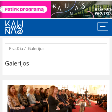
Previous
Pradžia
Galerijos
Galerijos