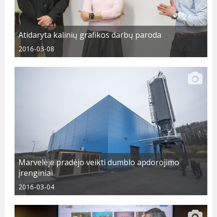
Atidaryta kalinių grafikos darbų paroda
2016-03-08
Marvelėje pradėjo veikti dumblo apdorojimo
įrenginiai
2016-03-04