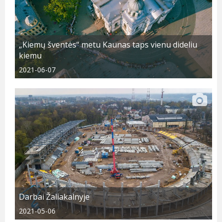
„Kiemų šventės“ metu Kaunas taps vienu dideliu
kiemu
2021-06-07
Darbai Žaliakalnyje
2021-05-06