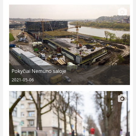
Pokyčiai Nemuno saloje
2021-05-06