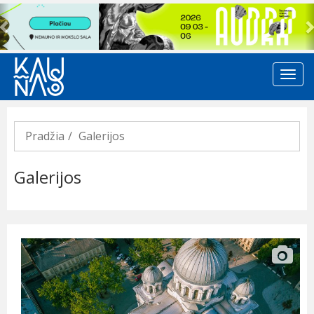
Previous
Pradžia
Galerijos
Galerijos