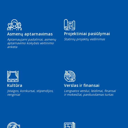
Projektiniai pasiūlymai
Asmenų aptarnavimas
Statinių projektų viešinimas
Aptarnaujami padaliniai, asmenų
aptarnavimo kokybės vertinimo
anketa
Kultūra
Verslas ir finansai
Įstaigos, konkursai, stipendijos,
Lengvatos verslui, leidimai, finansai
renginiai
ir mokesčiai, parduodamas turtas