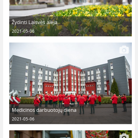
Žydinti Laisvės alėja
2021-05-06
Medicinos darbuotojų diena
2021-05-06