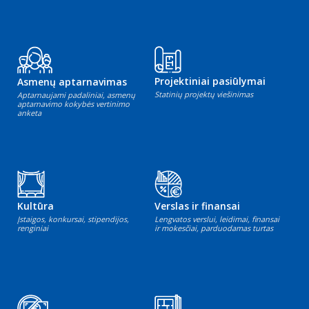
Projektiniai pasiūlymai
Asmenų aptarnavimas
Statinių projektų viešinimas
Aptarnaujami padaliniai, asmenų
aptarnavimo kokybės vertinimo
anketa
Kultūra
Verslas ir finansai
Įstaigos, konkursai, stipendijos,
Lengvatos verslui, leidimai, finansai
renginiai
ir mokesčiai, parduodamas turtas