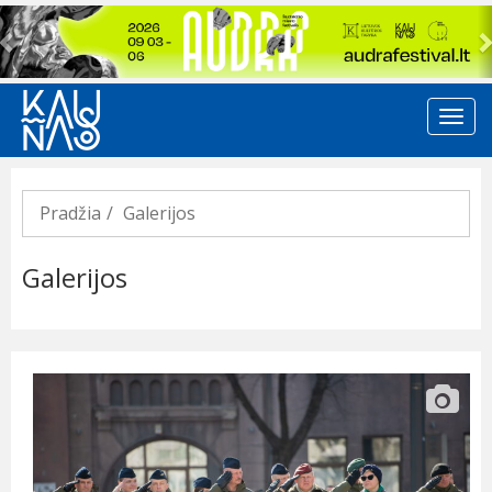
Previous
Pradžia
Galerijos
Galerijos