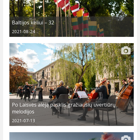
Baltijos keliui – 32
2021-08-24
Po Laisvės alėją pasklis gražiausių uvertiūrų
melodijos
2021-07-13