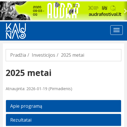
Previous
Pradžia
Investicijos
2025 metai
2025 metai
Atnaujinta: 2026-01-19 (Pirmadienis)
Apie programą
Rezultatai