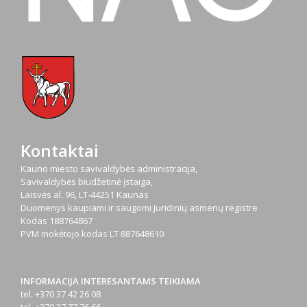
Kontaktai
Kauno miesto savivaldybės administracija,
Savivaldybės biudžetinė įstaiga,
Laisvės al. 96, LT-44251 Kaunas
Duomenys kaupiami ir saugomi Juridinių asmenų registre
Kodas
188764867
PVM mokėtojo kodas
LT 887648610
INFORMACIJA INTERESANTAMS TEIKIAMA
tel. +370 37 42 26 08