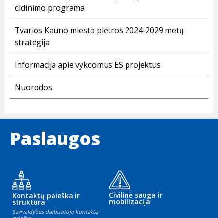
didinimo programa
Tvarios Kauno miesto plėtros 2024-2029 metų
strategija
Informacija apie vykdomus ES projektus
Nuorodos
Paslaugos
Civilinė sauga ir
Kontaktų paieška ir
mobilizacija
struktūra
Savivaldybės darbuotojų kontaktų
paieška