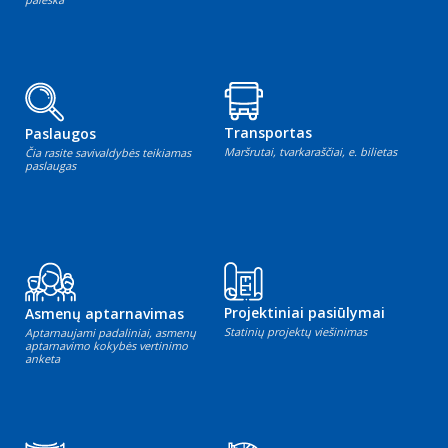
Transportas
Paslaugos
Maršrutai, tvarkaraščiai, e. bilietas
Čia rasite savivaldybės teikiamas
paslaugas
Projektiniai pasiūlymai
Asmenų aptarnavimas
Statinių projektų viešinimas
Aptarnaujami padaliniai, asmenų
aptarnavimo kokybės vertinimo
anketa