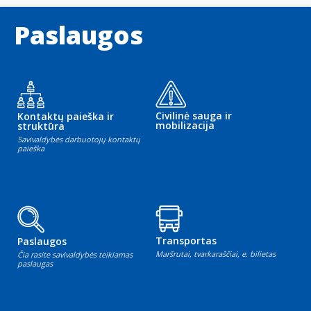
Paslaugos
Civilinė sauga ir
Kontaktų paieška ir
mobilizacija
struktūra
Savivaldybės darbuotojų kontaktų
paieška
Transportas
Paslaugos
Maršrutai, tvarkaraščiai, e. bilietas
Čia rasite savivaldybės teikiamas
paslaugas