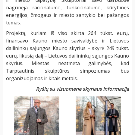
nagrinėja racionalumo, funkcionalumo, kūrybinės
energijos, žmogaus ir miesto santykio bei pažangos
temas.
Projektą, kuriam iš viso skirta 264 tūkst. eurų,
finansavo Kauno miesto savivaldybė ir Lietuvos
dailininkų sąjungos Kauno skyrius – skyrė 249 tūkst.
eurų, likusią dalį – Lietuvos dailininkų sąjungos Kauno
skyrius. Miestas neatmeta galimybės, kad
Tarptautinis skulptūros simpoziumas bus
organizuojamas ir kitais metais.
Ryšių su visuomene skyriaus informacija