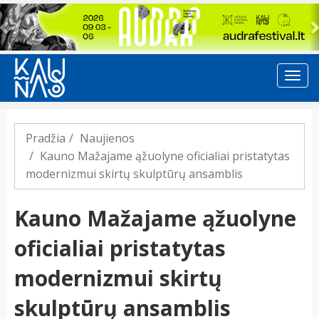
Previous
Pradžia
Naujienos
Kauno Mažajame ąžuolyne oficialiai pristatytas
modernizmui skirtų skulptūrų ansamblis
Kauno Mažajame ąžuolyne
oficialiai pristatytas
modernizmui skirtų
skulptūrų ansamblis