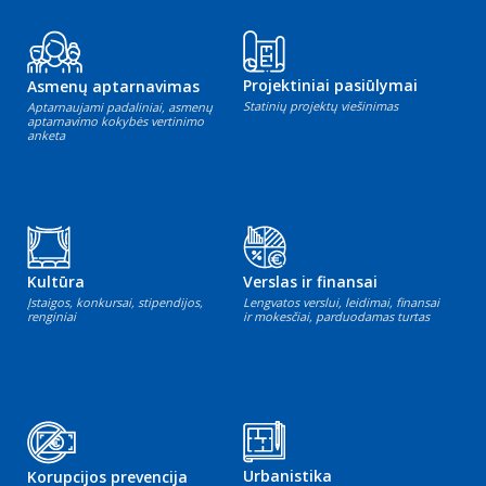
Projektiniai pasiūlymai
Asmenų aptarnavimas
Statinių projektų viešinimas
Aptarnaujami padaliniai, asmenų
aptarnavimo kokybės vertinimo
anketa
Kultūra
Verslas ir finansai
Įstaigos, konkursai, stipendijos,
Lengvatos verslui, leidimai, finansai
renginiai
ir mokesčiai, parduodamas turtas
Urbanistika
Korupcijos prevencija