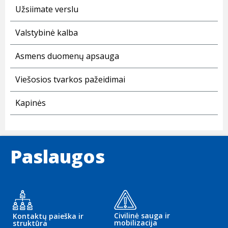
Užsiimate verslu
Valstybinė kalba
Asmens duomenų apsauga
Viešosios tvarkos pažeidimai
Kapinės
Paslaugos
Civilinė sauga ir
Kontaktų paieška ir
mobilizacija
struktūra