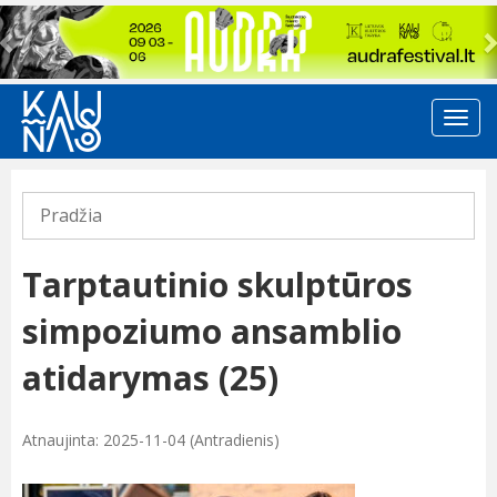
Previous
Pradžia
Tarptautinio skulptūros
simpoziumo ansamblio
atidarymas (25)
Atnaujinta: 2025-11-04 (Antradienis)