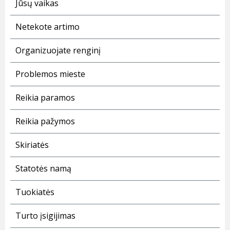
Jūsų vaikas
Netekote artimo
Organizuojate renginį
Problemos mieste
Reikia paramos
Reikia pažymos
Skiriatės
Statotės namą
Tuokiatės
Turto įsigijimas