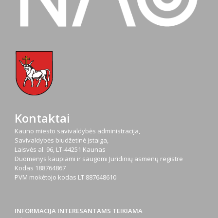
Kontaktai
Kauno miesto savivaldybės administracija,
Savivaldybės biudžetinė įstaiga,
Laisvės al. 96, LT-44251 Kaunas
Duomenys kaupiami ir saugomi Juridinių asmenų registre
Kodas
188764867
PVM mokėtojo kodas
LT 887648610
INFORMACIJA INTERESANTAMS TEIKIAMA