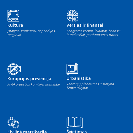
Kultūra
Verslas ir finansai
Įstaigos, konkursai, stipendijos,
Lengvatos verslui, leidimai, finansai
renginiai
ir mokesčiai, parduodamas turtas
Urbanistika
Korupcijos prevencija
Teritorijų planavimas ir statyba,
Antikorupcijos komisija, kontaktai
žemės sklypai
Švietimas
Civilinė metrikacija