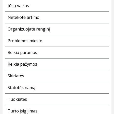
Jūsų vaikas
Netekote artimo
Organizuojate renginį
Problemos mieste
Reikia paramos
Reikia pažymos
Skiriatės
Statotės namą
Tuokiatės
Turto įsigijimas