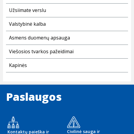
Užsiimate verslu
Valstybinė kalba
Asmens duomenų apsauga
Viešosios tvarkos pažeidimai
Kapinės
Paslaugos
Civilinė sauga ir
Kontaktų paieška ir