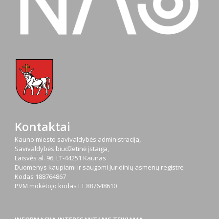
Kontaktai
Kauno miesto savivaldybės administracija,
Savivaldybės biudžetinė įstaiga,
Laisvės al. 96, LT-44251 Kaunas
Duomenys kaupiami ir saugomi Juridinių asmenų registre
Kodas
188764867
PVM mokėtojo kodas
LT 887648610