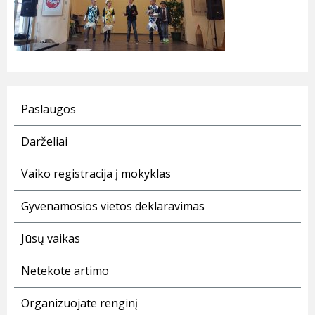
Paslaugos
Darželiai
Vaiko registracija į mokyklas
Gyvenamosios vietos deklaravimas
Jūsų vaikas
Netekote artimo
Organizuojate renginį