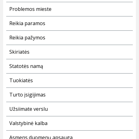
Problemos mieste
Reikia paramos
Reikia pažymos
Skiriatės
Statotės namą
Tuokiatės
Turto įsigijimas
Užsiimate verslu
Valstybinė kalba
Asmens duomenų apsauga