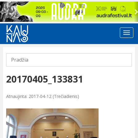
Previous
Pradžia
20170405_133831
Atnaujinta: 2017-04-12 (Trečiadienis)