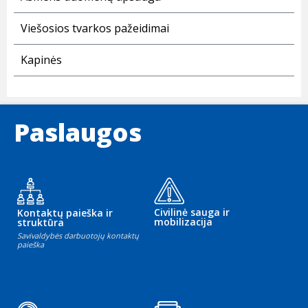
Viešosios tvarkos pažeidimai
Kapinės
Paslaugos
Civilinė sauga ir
Kontaktų paieška ir
mobilizacija
struktūra
Savivaldybės darbuotojų kontaktų
paieška