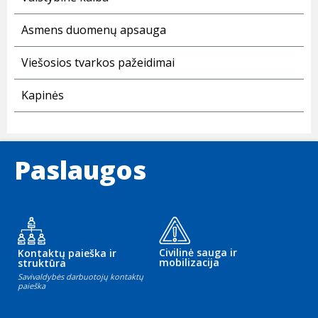
Asmens duomenų apsauga
Viešosios tvarkos pažeidimai
Kapinės
Paslaugos
Civilinė sauga ir
Kontaktų paieška ir
mobilizacija
struktūra
Savivaldybės darbuotojų kontaktų
paieška