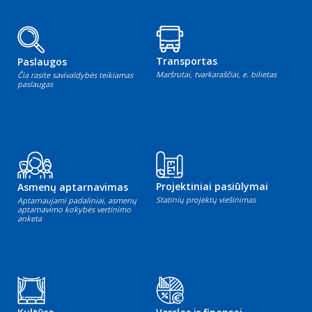
Transportas
Paslaugos
Maršrutai, tvarkaraščiai, e. bilietas
Čia rasite savivaldybės teikiamas
paslaugas
Projektiniai pasiūlymai
Asmenų aptarnavimas
Statinių projektų viešinimas
Aptarnaujami padaliniai, asmenų
aptarnavimo kokybės vertinimo
anketa