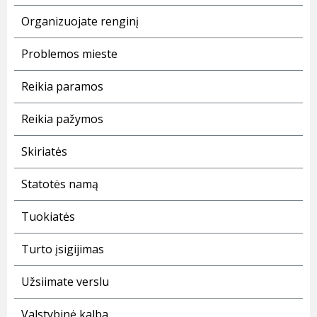
Organizuojate renginį
Problemos mieste
Reikia paramos
Reikia pažymos
Skiriatės
Statotės namą
Tuokiatės
Turto įsigijimas
Užsiimate verslu
Valstybinė kalba