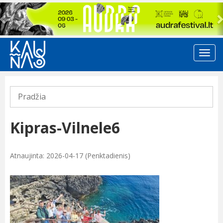
Previous
Pradžia
Kipras-Vilnele6
Atnaujinta: 2026-04-17 (Penktadienis)