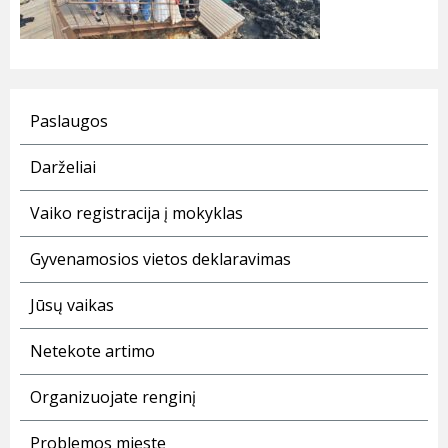
Paslaugos
Darželiai
Vaiko registracija į mokyklas
Gyvenamosios vietos deklaravimas
Jūsų vaikas
Netekote artimo
Organizuojate renginį
Problemos mieste