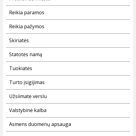
Reikia paramos
Reikia pažymos
Skiriatės
Statotės namą
Tuokiatės
Turto įsigijimas
Užsiimate verslu
Valstybinė kalba
Asmens duomenų apsauga