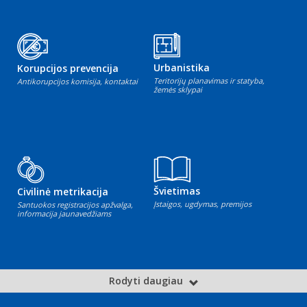
Urbanistika
Korupcijos prevencija
Teritorijų planavimas ir statyba,
Antikorupcijos komisija, kontaktai
žemės sklypai
Švietimas
Civilinė metrikacija
Įstaigos, ugdymas, premijos
Santuokos registracijos apžvalga,
informacija jaunavedžiams
Rodyti daugiau