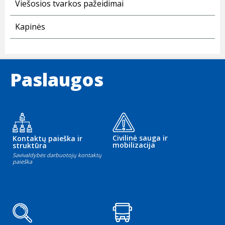
Viešosios tvarkos pažeidimai
Kapinės
Paslaugos
Civilinė sauga ir
Kontaktų paieška ir
mobilizacija
struktūra
Savivaldybės darbuotojų kontaktų
paieška