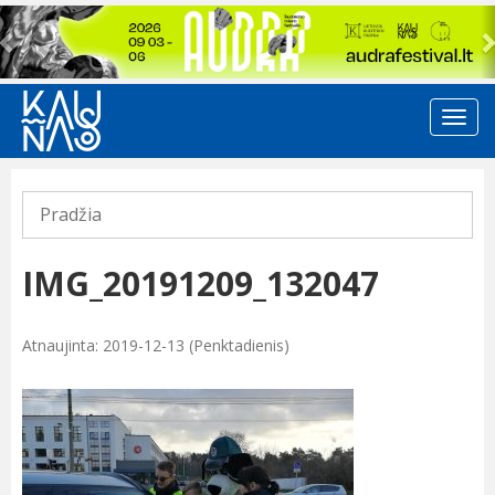
Previous
Pradžia
IMG_20191209_132047
Atnaujinta: 2019-12-13 (Penktadienis)