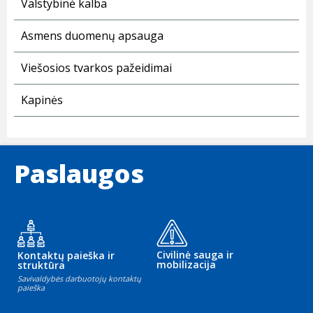
Valstybinė kalba
Asmens duomenų apsauga
Viešosios tvarkos pažeidimai
Kapinės
Paslaugos
Civilinė sauga ir
Kontaktų paieška ir
mobilizacija
struktūra
Savivaldybės darbuotojų kontaktų
paieška