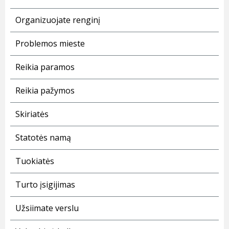
Organizuojate renginį
Problemos mieste
Reikia paramos
Reikia pažymos
Skiriatės
Statotės namą
Tuokiatės
Turto įsigijimas
Užsiimate verslu