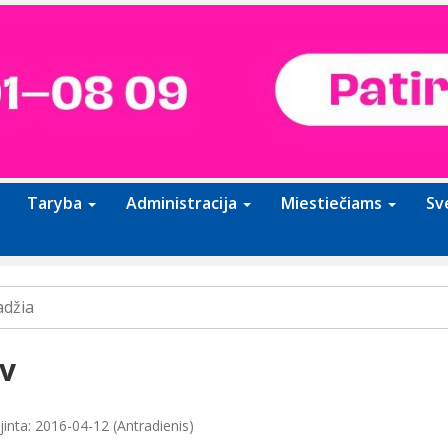
Taryba
Administracija
Miestiečiams
Sv
adžia
v
jinta: 2016-04-12 (Antradienis)