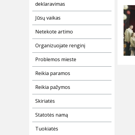
deklaravimas
Jūsų vaikas
Netekote artimo
Organizuojate renginį
Problemos mieste
Reikia paramos
Reikia pažymos
Skiriatės
Statotės namą
Tuokiatės