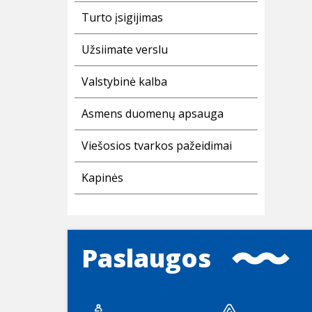
Turto įsigijimas
Užsiimate verslu
Valstybinė kalba
Asmens duomenų apsauga
Viešosios tvarkos pažeidimai
Kapinės
Paslaugos