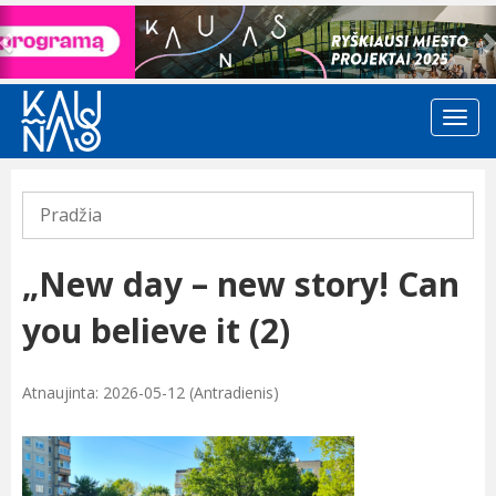
Previous
Pradžia
„New day – new story! Can
you believe it (2)
Atnaujinta: 2026-05-12 (Antradienis)