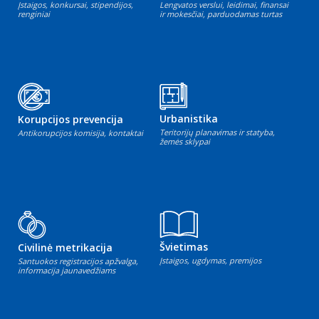
Įstaigos, konkursai, stipendijos,
Lengvatos verslui, leidimai, finansai
renginiai
ir mokesčiai, parduodamas turtas
Urbanistika
Korupcijos prevencija
Teritorijų planavimas ir statyba,
Antikorupcijos komisija, kontaktai
žemės sklypai
Švietimas
Civilinė metrikacija
Įstaigos, ugdymas, premijos
Santuokos registracijos apžvalga,
informacija jaunavedžiams