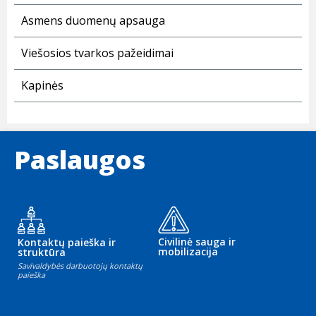
Asmens duomenų apsauga
Viešosios tvarkos pažeidimai
Kapinės
Paslaugos
Civilinė sauga ir
Kontaktų paieška ir
mobilizacija
struktūra
Savivaldybės darbuotojų kontaktų
paieška