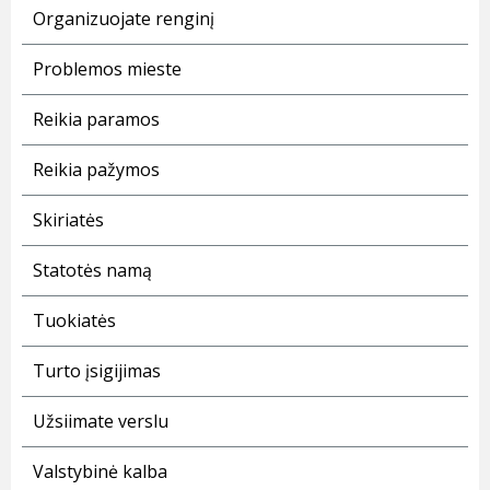
Organizuojate renginį
Problemos mieste
Reikia paramos
Reikia pažymos
Skiriatės
Statotės namą
Tuokiatės
Turto įsigijimas
Užsiimate verslu
Valstybinė kalba