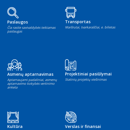
Transportas
Paslaugos
Maršrutai, tvarkaraščiai, e. bilietas
Čia rasite savivaldybės teikiamas
paslaugas
Projektiniai pasiūlymai
Asmenų aptarnavimas
Statinių projektų viešinimas
Aptarnaujami padaliniai, asmenų
aptarnavimo kokybės vertinimo
anketa
Kultūra
Verslas ir finansai