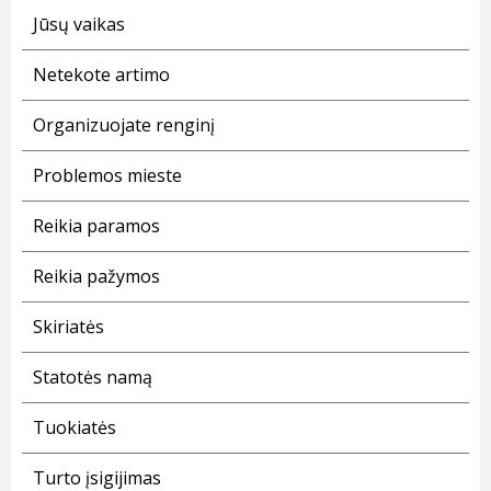
Jūsų vaikas
Netekote artimo
Organizuojate renginį
Problemos mieste
Reikia paramos
Reikia pažymos
Skiriatės
Statotės namą
Tuokiatės
Turto įsigijimas