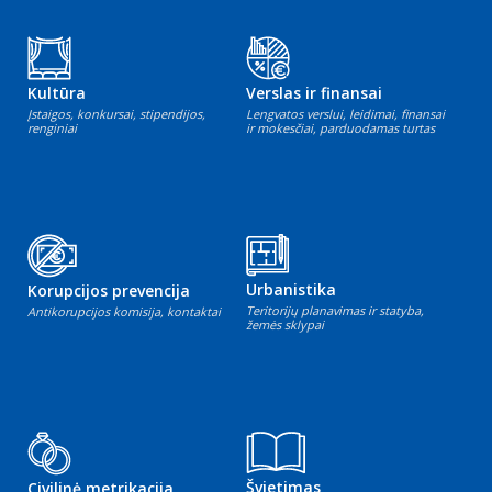
Kultūra
Verslas ir finansai
Įstaigos, konkursai, stipendijos,
Lengvatos verslui, leidimai, finansai
renginiai
ir mokesčiai, parduodamas turtas
Urbanistika
Korupcijos prevencija
Teritorijų planavimas ir statyba,
Antikorupcijos komisija, kontaktai
žemės sklypai
Švietimas
Civilinė metrikacija