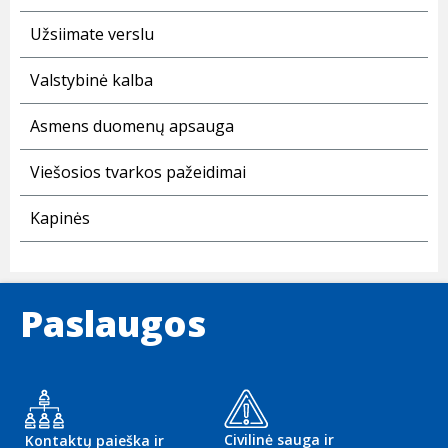
Užsiimate verslu
Valstybinė kalba
Asmens duomenų apsauga
Viešosios tvarkos pažeidimai
Kapinės
Paslaugos
Civilinė sauga ir
Kontaktų paieška ir