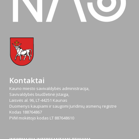
Kontaktai
Kauno miesto savivaldybės administracija,
Savivaldybės biudžetinė įstaiga,
Laisvės al. 96, LT-44251 Kaunas
Duomenys kaupiami ir saugomi Juridinių asmenų registre
Kodas
188764867
PVM mokėtojo kodas
LT 887648610