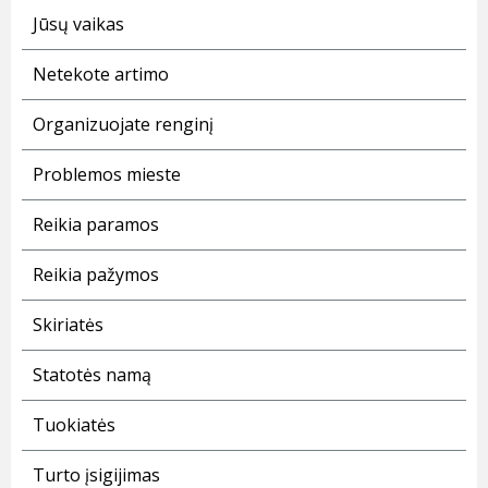
Jūsų vaikas
Netekote artimo
Organizuojate renginį
Problemos mieste
Reikia paramos
Reikia pažymos
Skiriatės
Statotės namą
Tuokiatės
Turto įsigijimas