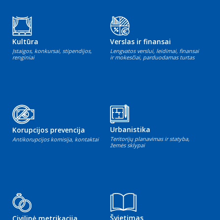
Kultūra
Verslas ir finansai
Įstaigos, konkursai, stipendijos,
Lengvatos verslui, leidimai, finansai
renginiai
ir mokesčiai, parduodamas turtas
Urbanistika
Korupcijos prevencija
Teritorijų planavimas ir statyba,
Antikorupcijos komisija, kontaktai
žemės sklypai
Švietimas
Civilinė metrikacija