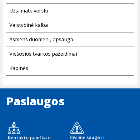
Užsiimate verslu
Valstybinė kalba
Asmens duomenų apsauga
Viešosios tvarkos pažeidimai
Kapinės
Paslaugos
Civilinė sauga ir
Kontaktų paieška ir