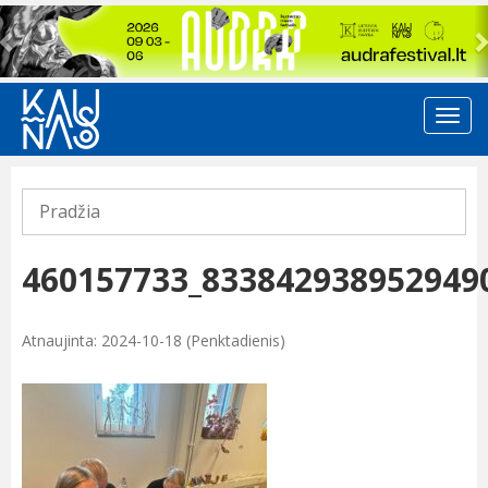
Previous
Pradžia
460157733_833842938952949
Atnaujinta: 2024-10-18 (Penktadienis)