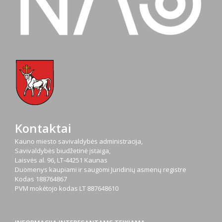
Kontaktai
Kauno miesto savivaldybės administracija,
Savivaldybės biudžetinė įstaiga,
Laisvės al. 96, LT-44251 Kaunas
Duomenys kaupiami ir saugomi Juridinių asmenų registre
Kodas
188764867
PVM mokėtojo kodas
LT 887648610