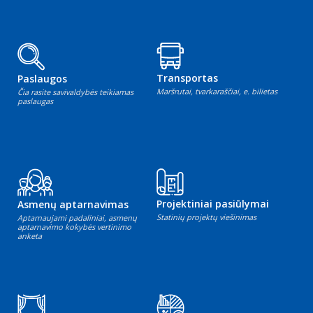
Transportas
Paslaugos
Maršrutai, tvarkaraščiai, e. bilietas
Čia rasite savivaldybės teikiamas
paslaugas
Projektiniai pasiūlymai
Asmenų aptarnavimas
Statinių projektų viešinimas
Aptarnaujami padaliniai, asmenų
aptarnavimo kokybės vertinimo
anketa