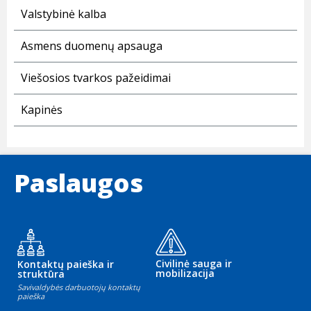
Valstybinė kalba
Asmens duomenų apsauga
Viešosios tvarkos pažeidimai
Kapinės
Paslaugos
Civilinė sauga ir
Kontaktų paieška ir
mobilizacija
struktūra
Savivaldybės darbuotojų kontaktų
paieška