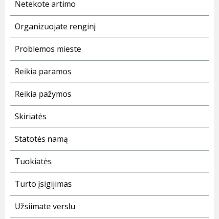
Netekote artimo
Organizuojate renginį
Problemos mieste
Reikia paramos
Reikia pažymos
Skiriatės
Statotės namą
Tuokiatės
Turto įsigijimas
Užsiimate verslu