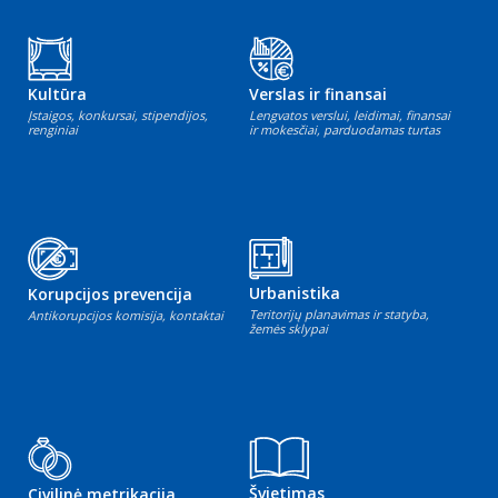
Kultūra
Verslas ir finansai
Įstaigos, konkursai, stipendijos,
Lengvatos verslui, leidimai, finansai
renginiai
ir mokesčiai, parduodamas turtas
Urbanistika
Korupcijos prevencija
Teritorijų planavimas ir statyba,
Antikorupcijos komisija, kontaktai
žemės sklypai
Švietimas
Civilinė metrikacija