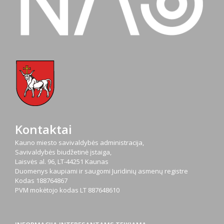
Kontaktai
Kauno miesto savivaldybės administracija,
Savivaldybės biudžetinė įstaiga,
Laisvės al. 96, LT-44251 Kaunas
Duomenys kaupiami ir saugomi Juridinių asmenų registre
Kodas
188764867
PVM mokėtojo kodas
LT 887648610