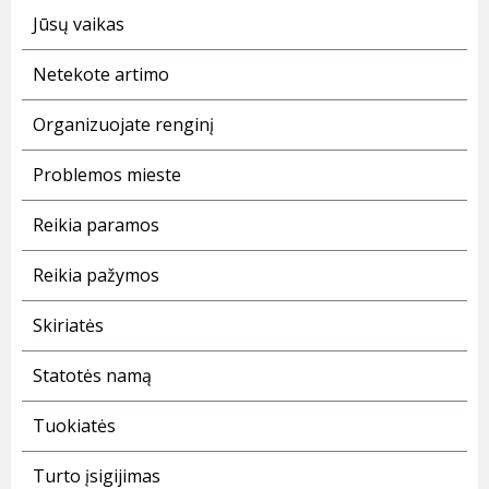
Jūsų vaikas
Netekote artimo
Organizuojate renginį
Problemos mieste
Reikia paramos
Reikia pažymos
Skiriatės
Statotės namą
Tuokiatės
Turto įsigijimas