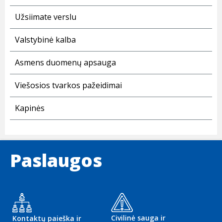
Užsiimate verslu
Valstybinė kalba
Asmens duomenų apsauga
Viešosios tvarkos pažeidimai
Kapinės
Paslaugos
Civilinė sauga ir
Kontaktų paieška ir