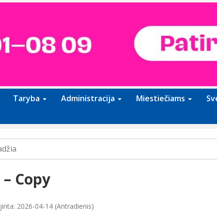
Taryba
Administracija
Miestiečiams
Sv
adžia
 – Copy
jinta: 2026-04-14 (Antradienis)