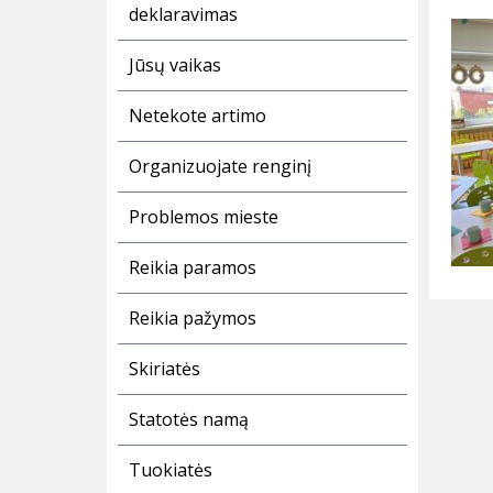
deklaravimas
Jūsų vaikas
Netekote artimo
Organizuojate renginį
Problemos mieste
Reikia paramos
Reikia pažymos
Skiriatės
Statotės namą
Tuokiatės