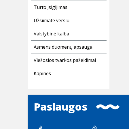
Turto įsigijimas
Užsiimate verslu
Valstybinė kalba
Asmens duomenų apsauga
Viešosios tvarkos pažeidimai
Kapinės
Paslaugos