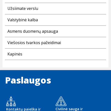
Užsiimate verslu
Valstybinė kalba
Asmens duomenų apsauga
Viešosios tvarkos pažeidimai
Kapinės
Paslaugos
Civilinė sauga ir
Kontaktų paieška ir