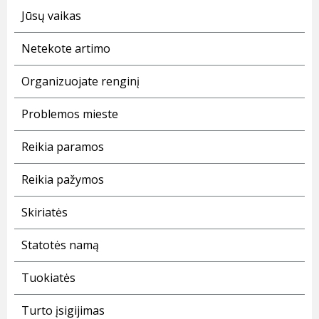
Jūsų vaikas
Netekote artimo
Organizuojate renginį
Problemos mieste
Reikia paramos
Reikia pažymos
Skiriatės
Statotės namą
Tuokiatės
Turto įsigijimas