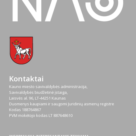
Kontaktai
Kauno miesto savivaldybės administracija,
Savivaldybės biudžetinė įstaiga,
Laisvės al. 96, LT-44251 Kaunas
Duomenys kaupiami ir saugomi Juridinių asmenų registre
Kodas
188764867
PVM mokėtojo kodas
LT 887648610