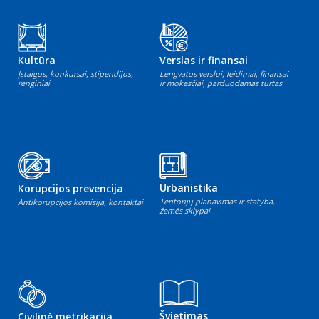
Kultūra
Verslas ir finansai
Įstaigos, konkursai, stipendijos,
Lengvatos verslui, leidimai, finansai
renginiai
ir mokesčiai, parduodamas turtas
Urbanistika
Korupcijos prevencija
Teritorijų planavimas ir statyba,
Antikorupcijos komisija, kontaktai
žemės sklypai
Švietimas
Civilinė metrikacija