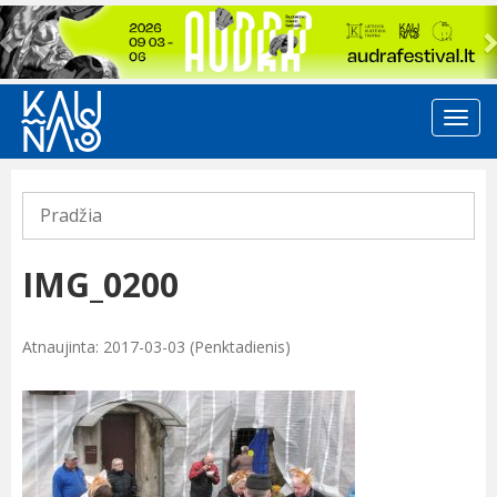
Previous
Pradžia
IMG_0200
Atnaujinta: 2017-03-03 (Penktadienis)