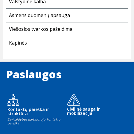
Valstybinė kalba
Asmens duomenų apsauga
Viešosios tvarkos pažeidimai
Kapinės
Paslaugos
Civilinė sauga ir
Kontaktų paieška ir
mobilizacija
struktūra
Savivaldybės darbuotojų kontaktų
paieška