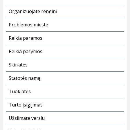
Organizuojate renginį
Problemos mieste
Reikia paramos
Reikia pažymos
Skiriatės
Statotės namą
Tuokiatės
Turto įsigijimas
Užsiimate verslu