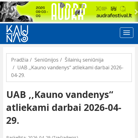
Previous
Pradžia
Seniūnijos
Šilainių seniūnija
UAB ,,Kauno vandenys“ atliekami darbai 2026-
04-29.
UAB ,,Kauno vandenys“
atliekami darbai 2026-04-
29.
Paskelbta: 2026-04-29 (Trečiadienis)