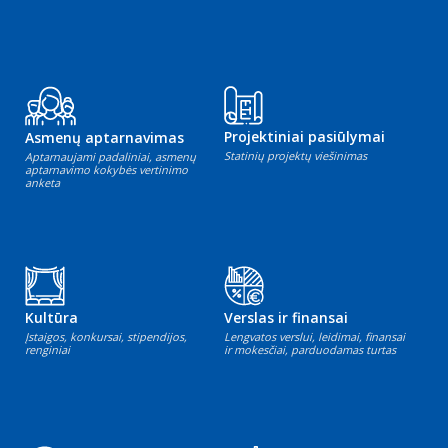
Projektiniai pasiūlymai
Asmenų aptarnavimas
Statinių projektų viešinimas
Aptarnaujami padaliniai, asmenų
aptarnavimo kokybės vertinimo
anketa
Kultūra
Verslas ir finansai
Įstaigos, konkursai, stipendijos,
Lengvatos verslui, leidimai, finansai
renginiai
ir mokesčiai, parduodamas turtas