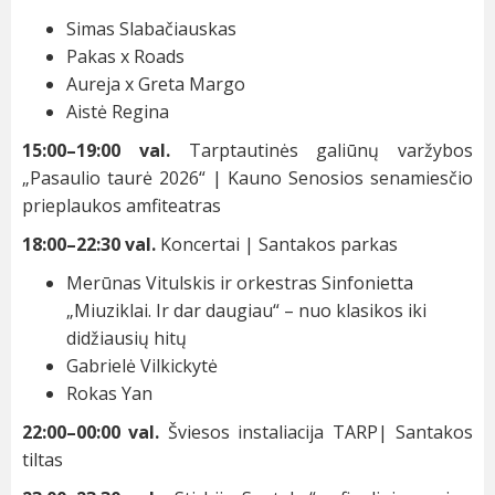
Simas Slabačiauskas
Pakas x Roads
Aureja x Greta Margo
Aistė Regina
15:00–19:00 val.
Tarptautinės galiūnų varžybos
„Pasaulio taurė 2026“ | Kauno Senosios senamiesčio
prieplaukos amfiteatras
18:00–22:30 val.
Koncertai | Santakos parkas
Merūnas Vitulskis ir orkestras Sinfonietta
„Miuziklai. Ir dar daugiau“ – nuo klasikos iki
didžiausių hitų
Gabrielė Vilkickytė
Rokas Yan
22:00–00:00 val.
Šviesos instaliacija TARP| Santakos
tiltas