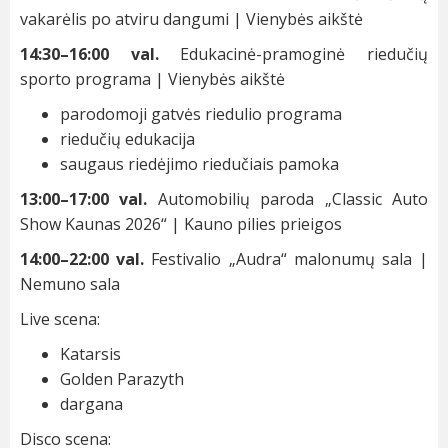
vakarėlis po atviru dangumi | Vienybės aikštė
14:30–16:00 val.
Edukacinė-pramoginė riedučių
sporto programa | Vienybės aikštė
parodomoji gatvės riedulio programa
riedučių edukacija
saugaus riedėjimo riedučiais pamoka
13:00–17:00 val.
Automobilių paroda „Classic Auto
Show Kaunas 2026“ | Kauno pilies prieigos
14:00–22:00 val.
Festivalio „Audra“ malonumų sala |
Nemuno sala
Live scena:
Katarsis
Golden Parazyth
dargana
Disco scena: