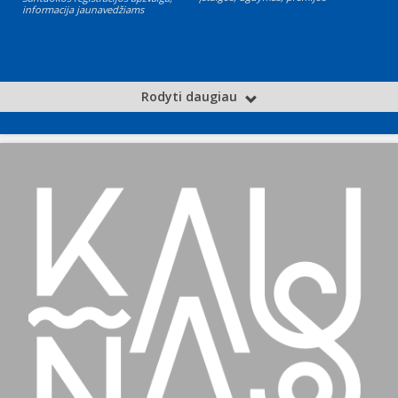
informacija jaunavedžiams
Rodyti daugiau