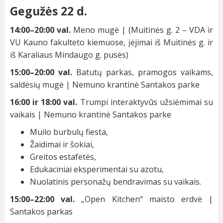
Gegužės 22 d.
14:00–20:00 val.
Meno mugė | (Muitinės g. 2 – VDA ir
VU Kauno fakulteto kiemuose, įėjimai iš Muitinės g. ir
iš Karaliaus Mindaugo g. pusės)
15:00–20:00 val.
Batutų parkas, pramogos vaikams,
saldėsių mugė | Nemuno krantinė Santakos parke
16:00 ir 18:00 val.
Trumpi interaktyvūs užsiėmimai su
vaikais | Nemuno krantinė Santakos parke
Muilo burbulų fiesta,
Žaidimai ir šokiai,
Greitos estafetės,
Edukaciniai eksperimentai su azotu,
Nuolatinis personažų bendravimas su vaikais.
15:00–22:00 val.
„Open Kitchen“ maisto erdvė |
Santakos parkas