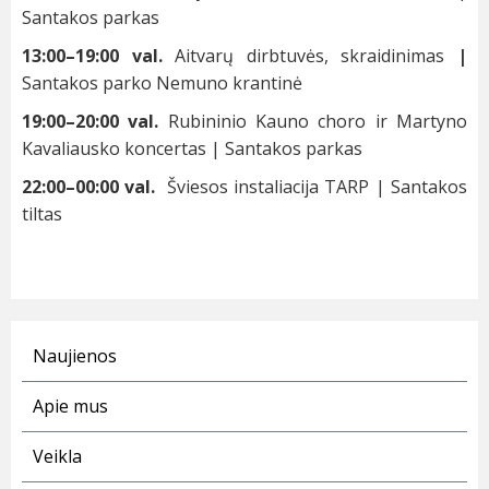
Santakos parkas
13:00–19:00 val.
Aitvarų dirbtuvės, skraidinimas
|
Santakos parko Nemuno krantinė
19:00–20:00 val.
Rubininio Kauno choro ir Martyno
Kavaliausko koncertas | Santakos parkas
22:00–00:00 val.
Šviesos instaliacija TARP | Santakos
tiltas
Naujienos
Apie mus
Veikla