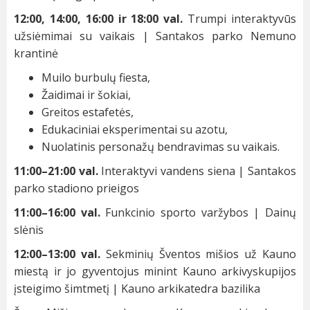
12:00, 14:00, 16:00 ir 18:00 val.
Trumpi interaktyvūs
užsiėmimai su vaikais | Santakos parko Nemuno
krantinė
Muilo burbulų fiesta,
Žaidimai ir šokiai,
Greitos estafetės,
Edukaciniai eksperimentai su azotu,
Nuolatinis personažų bendravimas su vaikais.
11:00–21:00 val.
Interaktyvi vandens siena | Santakos
parko stadiono prieigos
11:00–16:00 val.
Funkcinio sporto varžybos | Dainų
slėnis
12:00–13:00 val.
Sekminių Šventos mišios už Kauno
miestą ir jo gyventojus minint Kauno arkivyskupijos
įsteigimo šimtmetį | Kauno arkikatedra bazilika