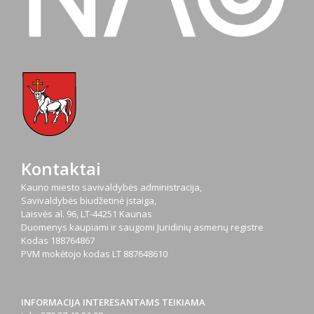
Kontaktai
Kauno miesto savivaldybės administracija,
Savivaldybės biudžetinė įstaiga,
Laisvės al. 96, LT-44251 Kaunas
Duomenys kaupiami ir saugomi Juridinių asmenų registre
Kodas
188764867
PVM mokėtojo kodas
LT 887648610
INFORMACIJA INTERESANTAMS TEIKIAMA