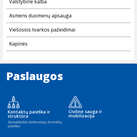
Valstybinė kalba
Asmens duomenų apsauga
Viešosios tvarkos pažeidimai
Kapinės
Paslaugos
Civilinė sauga ir
Kontaktų paieška ir
mobilizacija
struktūra
Savivaldybės darbuotojų kontaktų
paieška