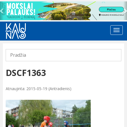
Previous
Pradžia
DSCF1363
Atnaujinta: 2015-05-19 (Antradienis)