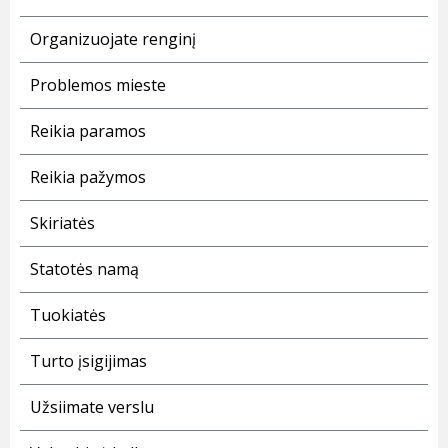
Organizuojate renginį
Problemos mieste
Reikia paramos
Reikia pažymos
Skiriatės
Statotės namą
Tuokiatės
Turto įsigijimas
Užsiimate verslu