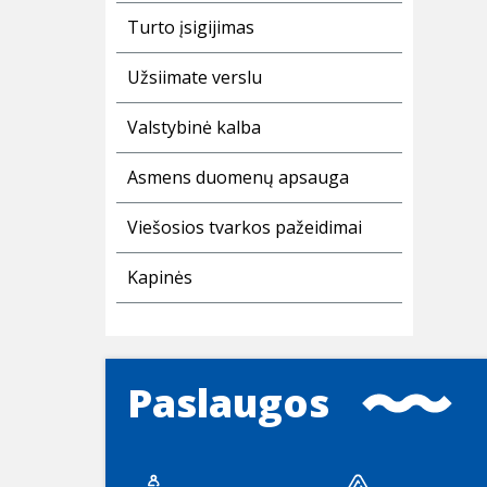
Turto įsigijimas
Užsiimate verslu
Valstybinė kalba
Asmens duomenų apsauga
Viešosios tvarkos pažeidimai
Kapinės
Paslaugos