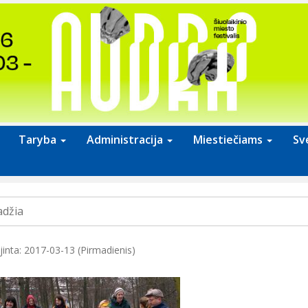
Taryba
Administracija
Miestiečiams
Sv
adžia
jinta: 2017-03-13 (Pirmadienis)