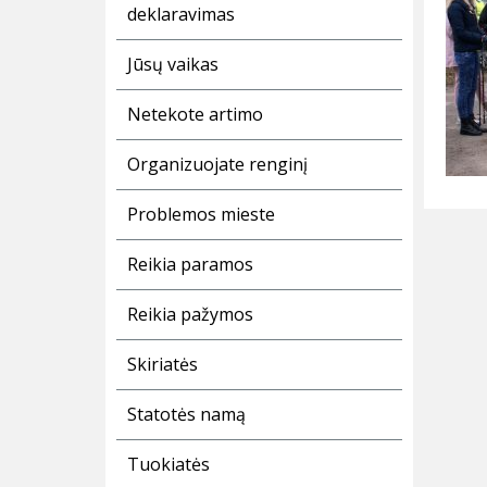
deklaravimas
Jūsų vaikas
Netekote artimo
Organizuojate renginį
Problemos mieste
Reikia paramos
Reikia pažymos
Skiriatės
Statotės namą
Tuokiatės