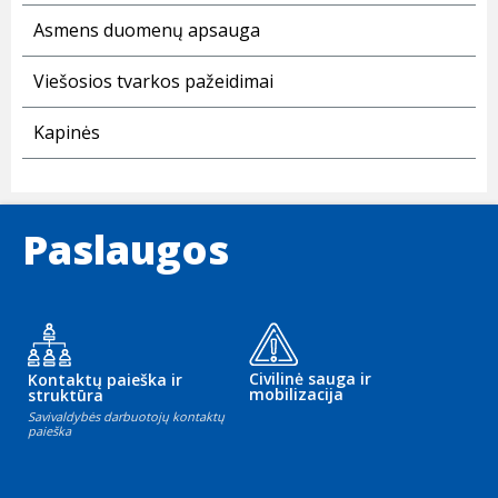
Asmens duomenų apsauga
Viešosios tvarkos pažeidimai
Kapinės
Paslaugos
Civilinė sauga ir
Kontaktų paieška ir
mobilizacija
struktūra
Savivaldybės darbuotojų kontaktų
paieška