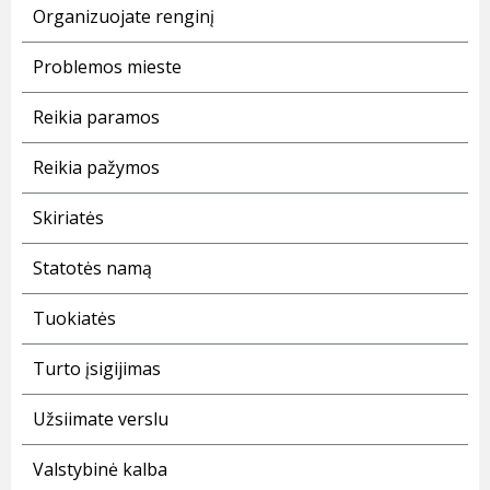
Organizuojate renginį
Problemos mieste
Reikia paramos
Reikia pažymos
Skiriatės
Statotės namą
Tuokiatės
Turto įsigijimas
Užsiimate verslu
Valstybinė kalba