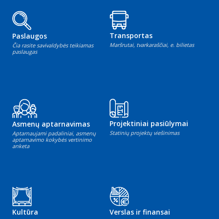
Transportas
Paslaugos
Maršrutai, tvarkaraščiai, e. bilietas
Čia rasite savivaldybės teikiamas
paslaugas
Projektiniai pasiūlymai
Asmenų aptarnavimas
Statinių projektų viešinimas
Aptarnaujami padaliniai, asmenų
aptarnavimo kokybės vertinimo
anketa
Kultūra
Verslas ir finansai