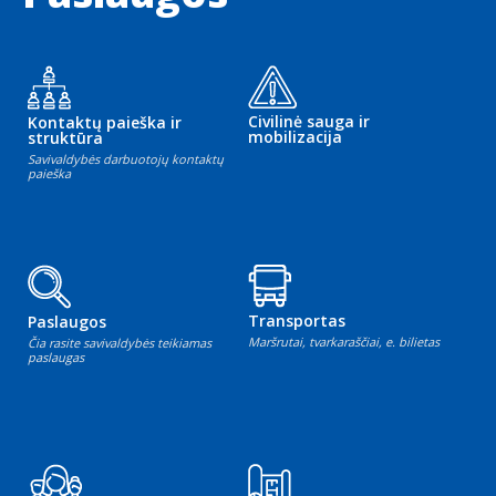
Civilinė sauga ir
Kontaktų paieška ir
mobilizacija
struktūra
Savivaldybės darbuotojų kontaktų
paieška
Transportas
Paslaugos
Maršrutai, tvarkaraščiai, e. bilietas
Čia rasite savivaldybės teikiamas
paslaugas