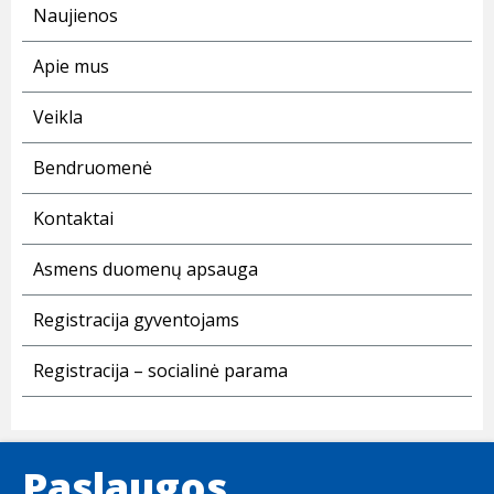
Naujienos
Apie mus
Veikla
Bendruomenė
Kontaktai
Asmens duomenų apsauga
Registracija gyventojams
Registracija – socialinė parama
Paslaugos