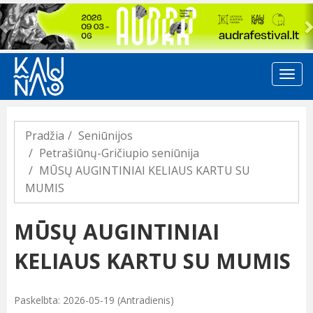
Previous
Pradžia
Seniūnijos
Petrašiūnų-Gričiupio seniūnija
MŪSŲ AUGINTINIAI KELIAUS KARTU SU
MUMIS
MŪSŲ AUGINTINIAI
KELIAUS KARTU SU MUMIS
Paskelbta: 2026-05-19 (Antradienis)