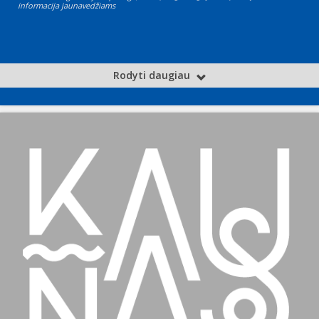
informacija jaunavedžiams
Rodyti daugiau