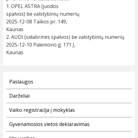
1.
OPEL ASTRA (juodos
spalvos)
be valstybinių
numerių
2025-12-08
Taikos pr. 149,
Kaunas
2.
AUDI (
sidabrinės spalvos)
be valstybinių
numerių
2025-12-10
Palemono g. 171 J,
Kaunas
Paslaugos
Darželiai
Vaiko registracija į mokyklas
Gyvenamosios vietos deklaravimas