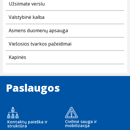
Užsiimate verslu
Valstybinė kalba
Asmens duomenų apsauga
Viešosios tvarkos pažeidimai
Kapinės
Paslaugos
Civilinė sauga ir
Kontaktų paieška ir
mobilizacija
struktūra