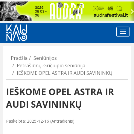
Previous
Pradžia
Seniūnijos
Petrašiūnų-Gričiupio seniūnija
IEŠKOME OPEL ASTRA IR AUDI SAVININKŲ
IEŠKOME OPEL ASTRA IR
AUDI SAVININKŲ
Paskelbta: 2025-12-16 (Antradienis)