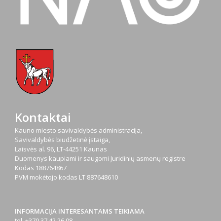
Kontaktai
Kauno miesto savivaldybės administracija,
Savivaldybės biudžetinė įstaiga,
Laisvės al. 96, LT-44251 Kaunas
Duomenys kaupiami ir saugomi Juridinių asmenų registre
Kodas
188764867
PVM mokėtojo kodas
LT 887648610
INFORMACIJA INTERESANTAMS TEIKIAMA
tel. +370 37 42 26 08