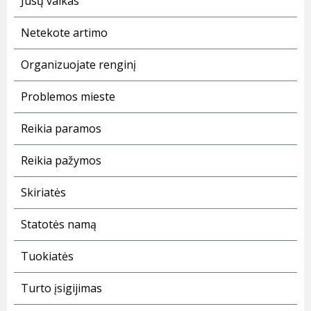
Jūsų vaikas
Netekote artimo
Organizuojate renginį
Problemos mieste
Reikia paramos
Reikia pažymos
Skiriatės
Statotės namą
Tuokiatės
Turto įsigijimas