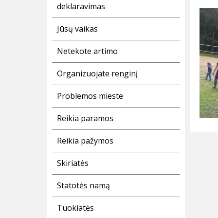
deklaravimas
Jūsų vaikas
Netekote artimo
Organizuojate renginį
Problemos mieste
Reikia paramos
Reikia pažymos
Skiriatės
Statotės namą
Tuokiatės