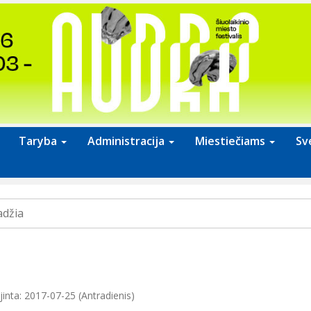
Taryba
Administracija
Miestiečiams
Sv
adžia
jinta: 2017-07-25 (Antradienis)