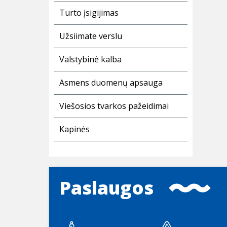
Turto įsigijimas
Užsiimate verslu
Valstybinė kalba
Asmens duomenų apsauga
Viešosios tvarkos pažeidimai
Kapinės
Paslaugos