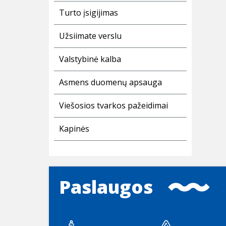
Turto įsigijimas
Užsiimate verslu
Valstybinė kalba
Asmens duomenų apsauga
Viešosios tvarkos pažeidimai
Kapinės
Paslaugos