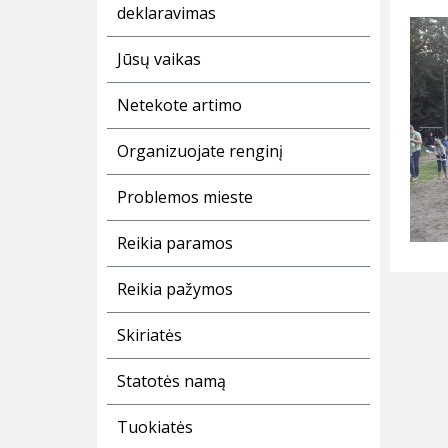
deklaravimas
Jūsų vaikas
Netekote artimo
Organizuojate renginį
Problemos mieste
Reikia paramos
Reikia pažymos
Skiriatės
Statotės namą
Tuokiatės