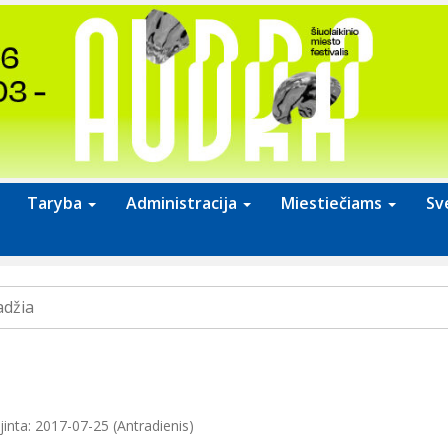
Taryba
Administracija
Miestiečiams
Sv
adžia
jinta: 2017-07-25 (Antradienis)