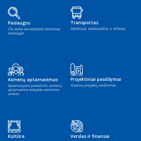
Transportas
Paslaugos
Maršrutai, tvarkaraščiai, e. bilietas
Čia rasite savivaldybės teikiamas
paslaugas
Projektiniai pasiūlymai
Asmenų aptarnavimas
Statinių projektų viešinimas
Aptarnaujami padaliniai, asmenų
aptarnavimo kokybės vertinimo
anketa
Kultūra
Verslas ir finansai