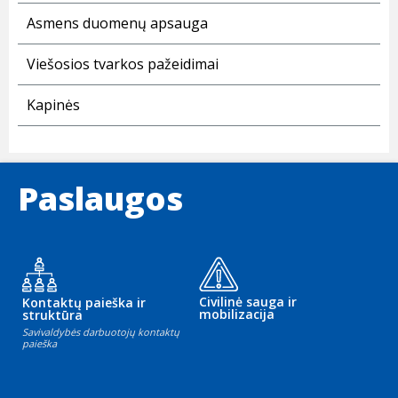
Asmens duomenų apsauga
Viešosios tvarkos pažeidimai
Kapinės
Paslaugos
Civilinė sauga ir
Kontaktų paieška ir
mobilizacija
struktūra
Savivaldybės darbuotojų kontaktų
paieška