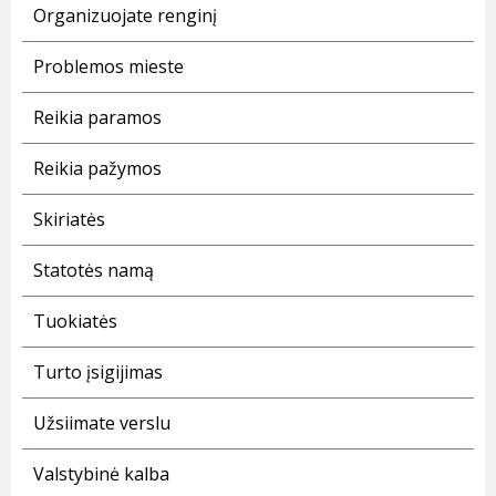
Organizuojate renginį
Problemos mieste
Reikia paramos
Reikia pažymos
Skiriatės
Statotės namą
Tuokiatės
Turto įsigijimas
Užsiimate verslu
Valstybinė kalba