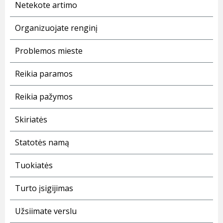
Netekote artimo
Organizuojate renginį
Problemos mieste
Reikia paramos
Reikia pažymos
Skiriatės
Statotės namą
Tuokiatės
Turto įsigijimas
Užsiimate verslu