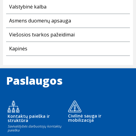
Valstybinė kalba
Asmens duomenų apsauga
Viešosios tvarkos pažeidimai
Kapinės
Paslaugos
Civilinė sauga ir
Kontaktų paieška ir
mobilizacija
struktūra
Savivaldybės darbuotojų kontaktų
paieška