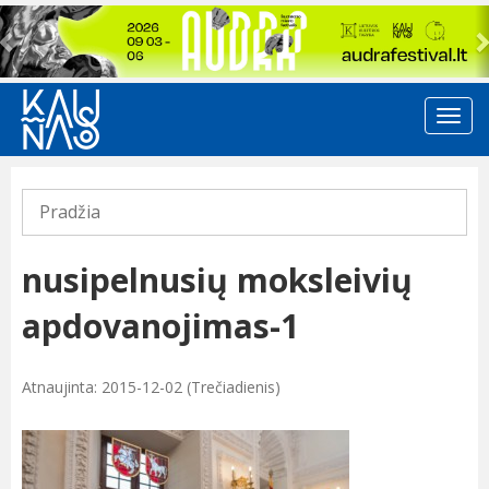
Previous
Pradžia
nusipelnusių moksleivių
apdovanojimas-1
Atnaujinta: 2015-12-02 (Trečiadienis)