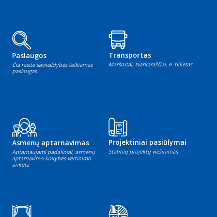
Transportas
Paslaugos
Maršrutai, tvarkaraščiai, e. bilietas
Čia rasite savivaldybės teikiamas
paslaugas
Projektiniai pasiūlymai
Asmenų aptarnavimas
Statinių projektų viešinimas
Aptarnaujami padaliniai, asmenų
aptarnavimo kokybės vertinimo
anketa