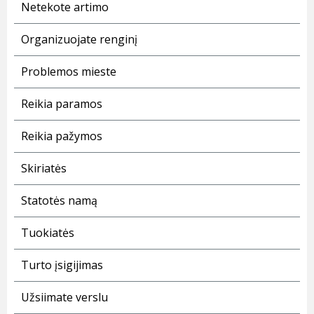
Netekote artimo
Organizuojate renginį
Problemos mieste
Reikia paramos
Reikia pažymos
Skiriatės
Statotės namą
Tuokiatės
Turto įsigijimas
Užsiimate verslu