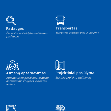
Transportas
Paslaugos
Maršrutai, tvarkaraščiai, e. bilietas
Čia rasite savivaldybės teikiamas
paslaugas
Projektiniai pasiūlymai
Asmenų aptarnavimas
Statinių projektų viešinimas
Aptarnaujami padaliniai, asmenų
aptarnavimo kokybės vertinimo
anketa