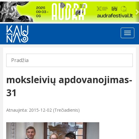
Previous
Pradžia
moksleivių apdovanojimas-
31
Atnaujinta: 2015-12-02 (Trečiadienis)