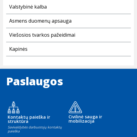
Valstybinė kalba
Asmens duomenų apsauga
Viešosios tvarkos pažeidimai
Kapinės
Paslaugos
Civilinė sauga ir
Kontaktų paieška ir
mobilizacija
struktūra
Savivaldybės darbuotojų kontaktų
paieška