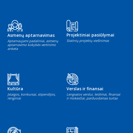
Projektiniai pasiūlymai
Asmenų aptarnavimas
Statinių projektų viešinimas
Aptarnaujami padaliniai, asmenų
aptarnavimo kokybės vertinimo
anketa
Kultūra
Verslas ir finansai
Įstaigos, konkursai, stipendijos,
Lengvatos verslui, leidimai, finansai
renginiai
ir mokesčiai, parduodamas turtas