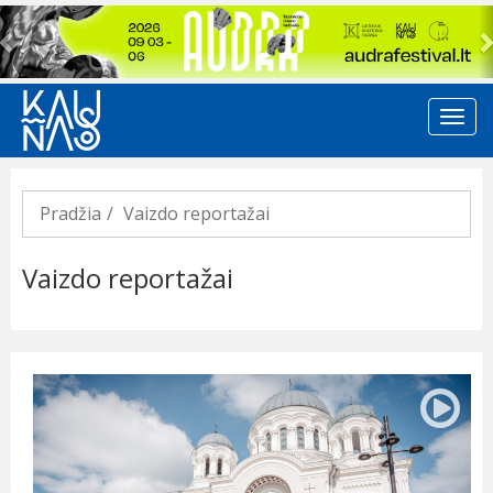
Previous
Pradžia
Vaizdo reportažai
Vaizdo reportažai