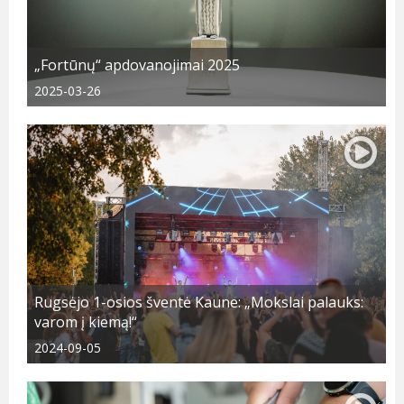
„Fortūnų“ apdovanojimai 2025
2025-03-26
Rugsėjo 1-osios šventė Kaune: „Mokslai palauks:
varom į kiemą!“
2024-09-05