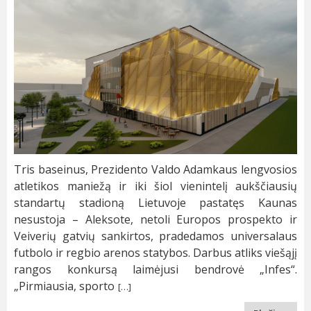
Tris baseinus, Prezidento Valdo Adamkaus lengvosios
atletikos maniežą ir iki šiol vienintelį aukščiausių
standartų stadioną Lietuvoje pastatęs Kaunas
nesustoja – Aleksote, netoli Europos prospekto ir
Veiverių gatvių sankirtos, pradedamos universalaus
futbolo ir regbio arenos statybos. Darbus atliks viešąjį
rangos konkursą laimėjusi bendrovė „Infes“.
„Pirmiausia, sporto
[…]