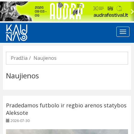
Previous
Pradžia
Naujienos
Naujienos
Pradedamos futbolo ir regbio arenos statybos
Aleksote
2026-07-30