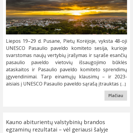
Liepos 19–29 d. Pusane, Pietų Korėjoje, vyksta 48-oji
UNESCO Pasaulio paveldo komiteto sesija, kurioje
svarstomas naujų vertybių įrašymas ir sąraše esančių
pasaulio paveldo vietovių išsaugojimo būklės
ataskaitos ir Pasaulio paveldo komiteto sprendimų
įgyvendinimai. Tarp einamųjų klausimų – ir 2023-
aisiais į UNESCO Pasaulio paveldo sąrašą įtrauktas
[…]
Plačiau
Kauno abiturientų valstybinių brandos
egzaminų rezultatai – vėl geriausi šalyje