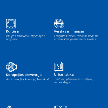
Kultūra
Verslas ir finansai
Įstaigos, konkursai, stipendijos,
Lengvatos verslui, leidimai, finansai
renginiai
ir mokesčiai, parduodamas turtas
Urbanistika
Korupcijos prevencija
Teritorijų planavimas ir statyba,
Antikorupcijos komisija, kontaktai
žemės sklypai