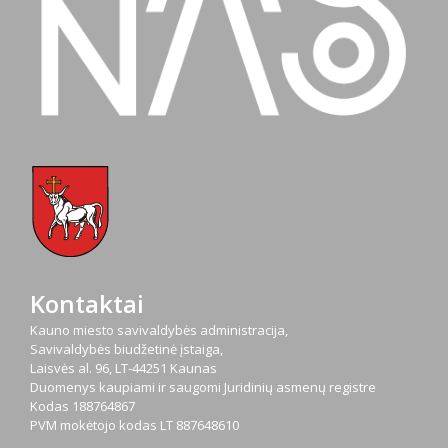
Kontaktai
Kauno miesto savivaldybės administracija,
Savivaldybės biudžetinė įstaiga,
Laisvės al. 96, LT-44251 Kaunas
Duomenys kaupiami ir saugomi Juridinių asmenų registre
Kodas
188764867
PVM mokėtojo kodas
LT 887648610