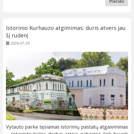
Plačiau
Istorinio Kurhauzo atgimimas: duris atvers jau
šį rudenį
2026-07-29
Vytauto parke tęsiamas istorinių pastatų atgaivinimas