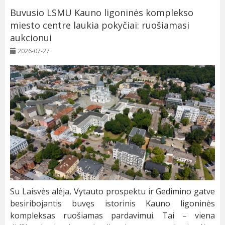
Buvusio LSMU Kauno ligoninės komplekso
miesto centre laukia pokyčiai: ruošiamasi
aukcionui
2026-07-27
Su Laisvės alėja, Vytauto prospektu ir Gedimino gatve
besiribojantis buvęs istorinis Kauno ligoninės
kompleksas ruošiamas pardavimui. Tai – viena