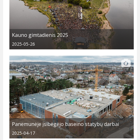
Kauno gimtadienis 2025
2025-05-26
Panemunėje įsibėgėjo baseino statybų darbai
2025-04-17