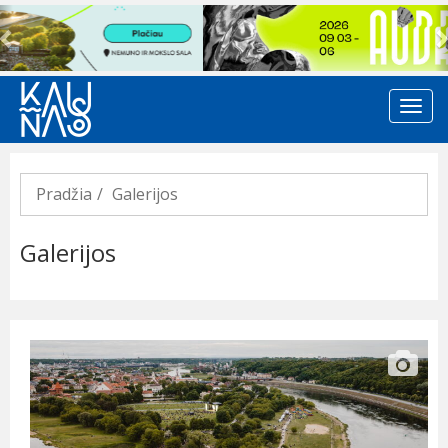
Previous
Pradžia
Galerijos
Galerijos