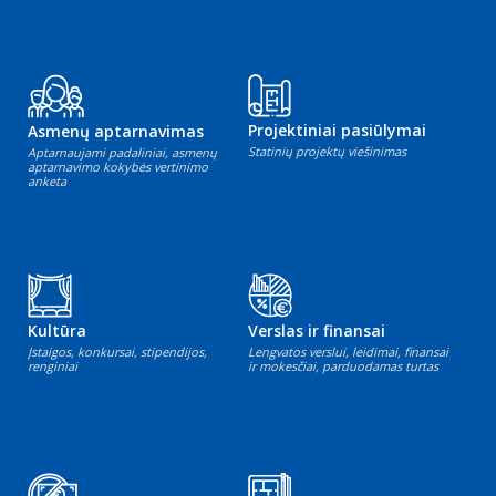
Projektiniai pasiūlymai
Asmenų aptarnavimas
Statinių projektų viešinimas
Aptarnaujami padaliniai, asmenų
aptarnavimo kokybės vertinimo
anketa
Kultūra
Verslas ir finansai
Įstaigos, konkursai, stipendijos,
Lengvatos verslui, leidimai, finansai
renginiai
ir mokesčiai, parduodamas turtas