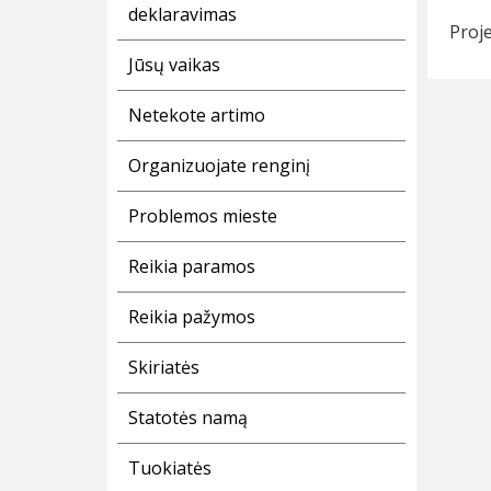
deklaravimas
Proje
Jūsų vaikas
Netekote artimo
Organizuojate renginį
Problemos mieste
Reikia paramos
Reikia pažymos
Skiriatės
Statotės namą
Tuokiatės