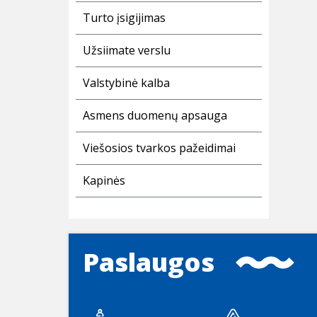
Turto įsigijimas
Užsiimate verslu
Valstybinė kalba
Asmens duomenų apsauga
Viešosios tvarkos pažeidimai
Kapinės
Paslaugos