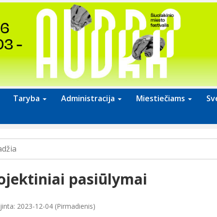
Taryba
Administracija
Miestiečiams
Sv
adžia
ojektiniai pasiūlymai
jinta: 2023-12-04 (Pirmadienis)