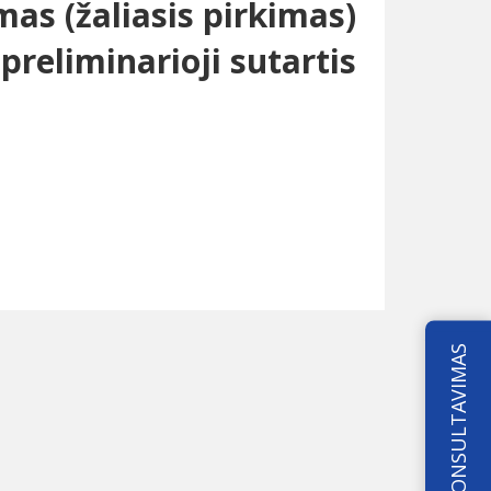
mas (žaliasis pirkimas)
preliminarioji sutartis
KONSULTAVIMAS