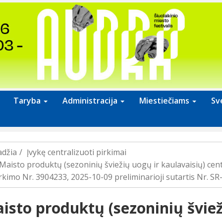
Taryba
Administracija
Miestiečiams
Sv
adžia
Įvykę centralizuoti pirkimai
Maisto produktų (sezoninių šviežių uogų ir kaulavaisių) cent
rkimo Nr. 3904233, 2025-10-09 preliminarioji sutartis Nr. SR
isto produktų (sezoninių šviež