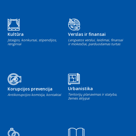
Kultūra
Verslas ir finansai
Įstaigos, konkursai, stipendijos,
Lengvatos verslui, leidimai, finansai
renginiai
ir mokesčiai, parduodamas turtas
Urbanistika
Korupcijos prevencija
Teritorijų planavimas ir statyba,
Antikorupcijos komisija, kontaktai
žemės sklypai