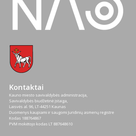
Kontaktai
Kauno miesto savivaldybės administracija,
Savivaldybės biudžetinė įstaiga,
Laisvės al. 96, LT-44251 Kaunas
Duomenys kaupiami ir saugomi Juridinių asmenų registre
Kodas
188764867
PVM mokėtojo kodas
LT 887648610