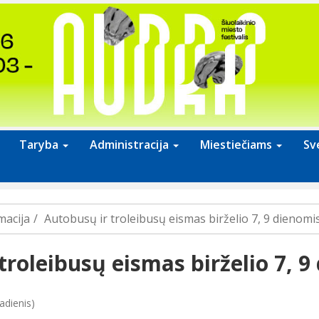
Taryba
Administracija
Miestiečiams
Sv
macija
Autobusų ir troleibusų eismas birželio 7, 9 dienomi
troleibusų eismas birželio 7, 9
adienis)