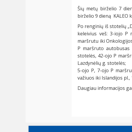
Šių metų birželio 7 die
birželio 9 dieną KALEO 
Po renginių iš stotelių „D
keleivius veš: 3-iojo P
maršrutu iki Onkologijos
P maršruto autobusas v
stotelės, 42-ojo P marš
Lazdynėlių g. stotelės;
5-ojo P, 7-ojo P maršru
važiuos iki Islandijos pl.
Daugiau informacijos gal